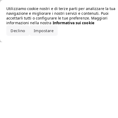
Error loading the brand
Utilizziamo cookie nostri e di terze parti per analizzare la tua
navigazione e migliorare i nostri servizi e contenuti. Puoi
accettarli tutti o configurare le tue preferenze. Maggiori
informazioni nella nostra
Informativa sui cookie
Declino
Impostare
Accetta tutto