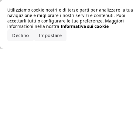
Error loading the brand
Utilizziamo cookie nostri e di terze parti per analizzare la tua
navigazione e migliorare i nostri servizi e contenuti. Puoi
accettarli tutti o configurare le tue preferenze. Maggiori
informazioni nella nostra
Informativa sui cookie
Declino
Impostare
Accetta tutto