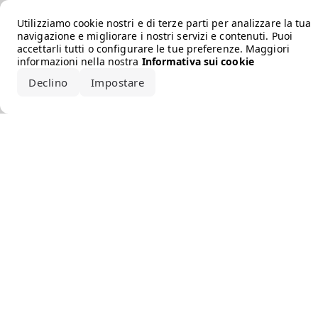
Error loading the brand
Utilizziamo cookie nostri e di terze parti per analizzare la tua
navigazione e migliorare i nostri servizi e contenuti. Puoi
accettarli tutti o configurare le tue preferenze. Maggiori
informazioni nella nostra
Informativa sui cookie
Declino
Impostare
Accetta tutto