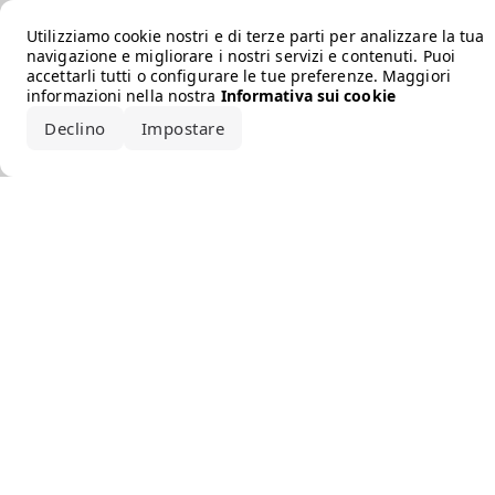
Error loading the brand
Utilizziamo cookie nostri e di terze parti per analizzare la tua
navigazione e migliorare i nostri servizi e contenuti. Puoi
accettarli tutti o configurare le tue preferenze. Maggiori
informazioni nella nostra
Informativa sui cookie
Declino
Impostare
Accetta tutto