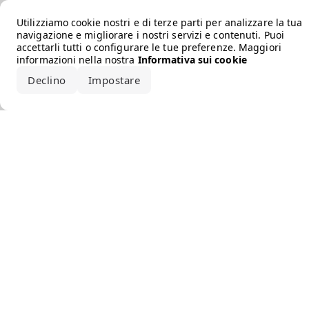
Error loading the brand
Utilizziamo cookie nostri e di terze parti per analizzare la tua
navigazione e migliorare i nostri servizi e contenuti. Puoi
accettarli tutti o configurare le tue preferenze. Maggiori
informazioni nella nostra
Informativa sui cookie
Declino
Impostare
Accetta tutto