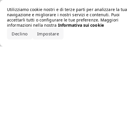
Error loading the brand
Utilizziamo cookie nostri e di terze parti per analizzare la tua
navigazione e migliorare i nostri servizi e contenuti. Puoi
accettarli tutti o configurare le tue preferenze. Maggiori
informazioni nella nostra
Informativa sui cookie
Declino
Impostare
Accetta tutto