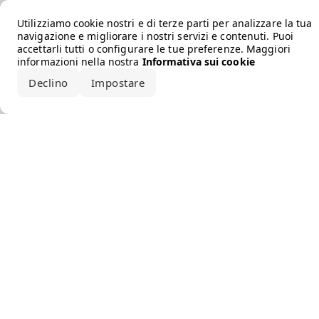
Error loading the brand
Utilizziamo cookie nostri e di terze parti per analizzare la tua
navigazione e migliorare i nostri servizi e contenuti. Puoi
accettarli tutti o configurare le tue preferenze. Maggiori
informazioni nella nostra
Informativa sui cookie
Declino
Impostare
Accetta tutto