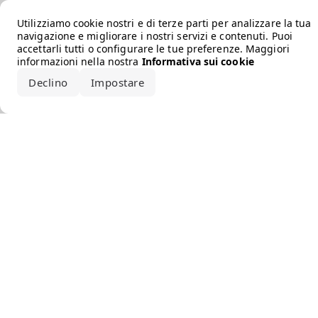
Error loading the brand
Utilizziamo cookie nostri e di terze parti per analizzare la tua
navigazione e migliorare i nostri servizi e contenuti. Puoi
accettarli tutti o configurare le tue preferenze. Maggiori
informazioni nella nostra
Informativa sui cookie
Declino
Impostare
Accetta tutto