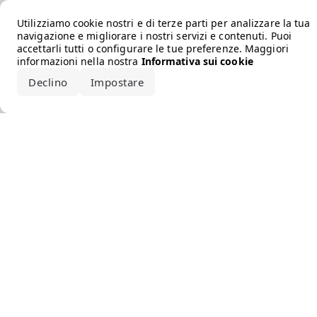
Error loading the brand
Utilizziamo cookie nostri e di terze parti per analizzare la tua
navigazione e migliorare i nostri servizi e contenuti. Puoi
accettarli tutti o configurare le tue preferenze. Maggiori
informazioni nella nostra
Informativa sui cookie
Declino
Impostare
Accetta tutto