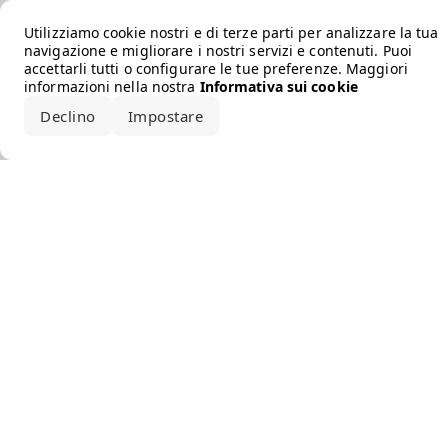
Error loading the brand
Utilizziamo cookie nostri e di terze parti per analizzare la tua
navigazione e migliorare i nostri servizi e contenuti. Puoi
accettarli tutti o configurare le tue preferenze. Maggiori
informazioni nella nostra
Informativa sui cookie
Declino
Impostare
Accetta tutto