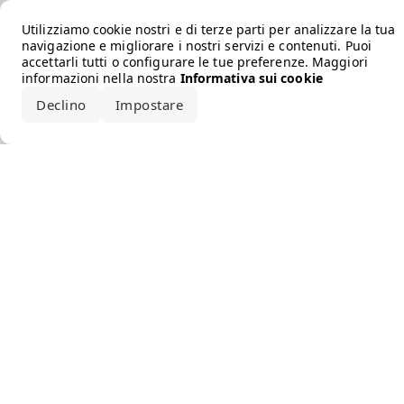
Error loading the brand
Utilizziamo cookie nostri e di terze parti per analizzare la tua
navigazione e migliorare i nostri servizi e contenuti. Puoi
accettarli tutti o configurare le tue preferenze. Maggiori
informazioni nella nostra
Informativa sui cookie
Declino
Impostare
Accetta tutto