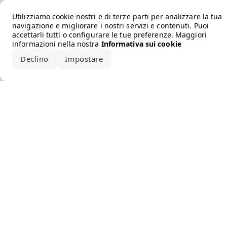
Error loading the brand
Utilizziamo cookie nostri e di terze parti per analizzare la tua
navigazione e migliorare i nostri servizi e contenuti. Puoi
accettarli tutti o configurare le tue preferenze. Maggiori
informazioni nella nostra
Informativa sui cookie
Declino
Impostare
Accetta tutto