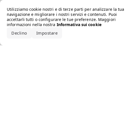
Error loading the brand
Utilizziamo cookie nostri e di terze parti per analizzare la tua
navigazione e migliorare i nostri servizi e contenuti. Puoi
accettarli tutti o configurare le tue preferenze. Maggiori
informazioni nella nostra
Informativa sui cookie
Declino
Impostare
Accetta tutto