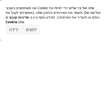
אנו משתמשים בקובצי Cookie שלנו ושל צד שלישי כדי לנתח את
הגלישה שלך ולשפר את השירותים והתוכן שלנו. באפשרותך לקבל את
כולם או להגדיר את העדפותיך. למידע נוסף עיין ב-
מדיניות קובצי ה-
שלנו.
Cookie
קבלו את הכל
לְהַקִים
יְרִידָה