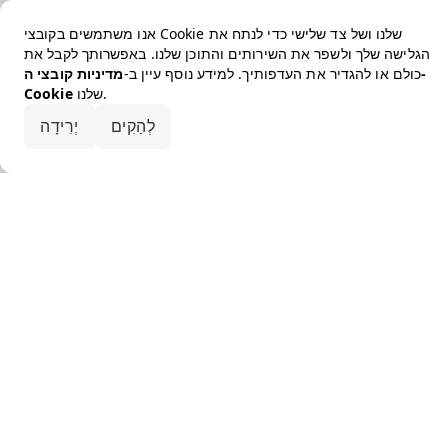
אנו משתמשים בקובצי Cookie שלנו ושל צד שלישי כדי לנתח את
הגלישה שלך ולשפר את השירותים והתוכן שלנו. באפשרותך לקבל את
כולם או להגדיר את העדפותיך. למידע נוסף עיין ב-
מדיניות קובצי ה-
שלנו.
Cookie
קבלו את הכל
לְהַקִים
יְרִידָה