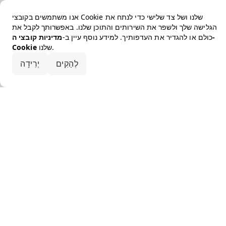
אנו משתמשים בקובצי Cookie שלנו ושל צד שלישי כדי לנתח את
הגלישה שלך ולשפר את השירותים והתוכן שלנו. באפשרותך לקבל את
כולם או להגדיר את העדפותיך. למידע נוסף עיין ב-
מדיניות קובצי ה-
שלנו.
Cookie
קבלו את הכל
לְהַקִים
יְרִידָה