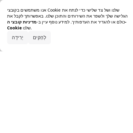
אנו משתמשים בקובצי Cookie שלנו ושל צד שלישי כדי לנתח את
הגלישה שלך ולשפר את השירותים והתוכן שלנו. באפשרותך לקבל את
כולם או להגדיר את העדפותיך. למידע נוסף עיין ב-
מדיניות קובצי ה-
שלנו.
Cookie
קבלו את הכל
לְהַקִים
יְרִידָה