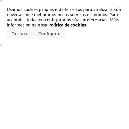
Error loading the brand
Usamos cookies propias e de terceiros para analizar a súa
navegación e mellorar os nosos servizos e contidos. Pode
aceptalas todas ou configurar as súas preferencias. Máis
información na nosa
Política de cookies
Declinar
Configurar
Aceptar todo