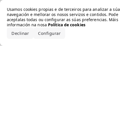
Error loading the brand
Usamos cookies propias e de terceiros para analizar a súa
navegación e mellorar os nosos servizos e contidos. Pode
aceptalas todas ou configurar as súas preferencias. Máis
información na nosa
Política de cookies
Declinar
Configurar
Aceptar todo