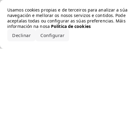
Error loading the brand
Usamos cookies propias e de terceiros para analizar a súa
navegación e mellorar os nosos servizos e contidos. Pode
aceptalas todas ou configurar as súas preferencias. Máis
información na nosa
Política de cookies
Declinar
Configurar
Aceptar todo