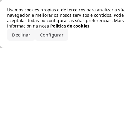
Error loading the brand
Usamos cookies propias e de terceiros para analizar a súa
navegación e mellorar os nosos servizos e contidos. Pode
aceptalas todas ou configurar as súas preferencias. Máis
información na nosa
Política de cookies
Declinar
Configurar
Aceptar todo