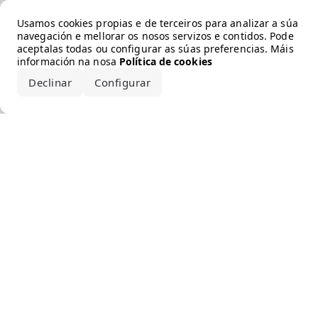
Error loading the brand
Usamos cookies propias e de terceiros para analizar a súa
navegación e mellorar os nosos servizos e contidos. Pode
aceptalas todas ou configurar as súas preferencias. Máis
información na nosa
Política de cookies
Declinar
Configurar
Aceptar todo