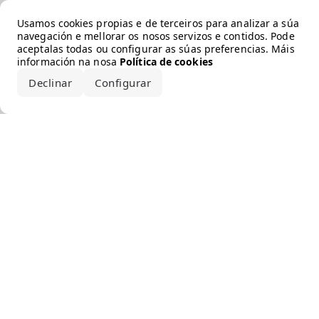
Error loading the brand
Usamos cookies propias e de terceiros para analizar a súa
navegación e mellorar os nosos servizos e contidos. Pode
aceptalas todas ou configurar as súas preferencias. Máis
información na nosa
Política de cookies
Declinar
Configurar
Aceptar todo