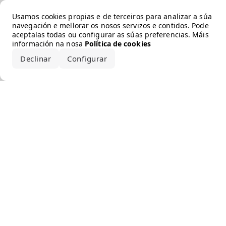
Error loading the brand
Usamos cookies propias e de terceiros para analizar a súa
navegación e mellorar os nosos servizos e contidos. Pode
aceptalas todas ou configurar as súas preferencias. Máis
información na nosa
Política de cookies
Declinar
Configurar
Aceptar todo