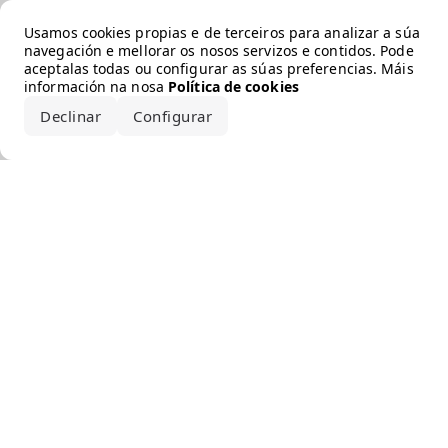
Error loading the brand
Usamos cookies propias e de terceiros para analizar a súa
navegación e mellorar os nosos servizos e contidos. Pode
aceptalas todas ou configurar as súas preferencias. Máis
información na nosa
Política de cookies
Declinar
Configurar
Aceptar todo