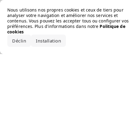
Error loading the brand
Nous utilisons nos propres cookies et ceux de tiers pour
analyser votre navigation et améliorer nos services et
contenus. Vous pouvez les accepter tous ou configurer vos
préférences. Plus d'informations dans notre
Politique de
cookies
Déclin
Installation
Accepter tout