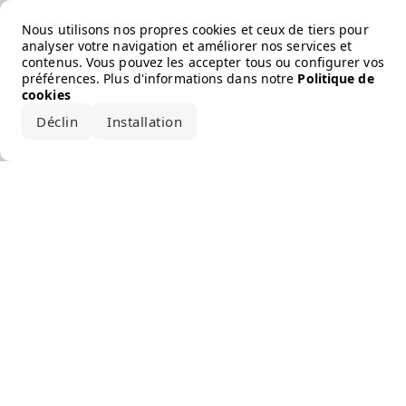
Error loading the brand
Nous utilisons nos propres cookies et ceux de tiers pour
analyser votre navigation et améliorer nos services et
contenus. Vous pouvez les accepter tous ou configurer vos
préférences. Plus d'informations dans notre
Politique de
cookies
Déclin
Installation
Accepter tout