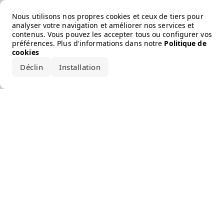
Error loading the brand
Nous utilisons nos propres cookies et ceux de tiers pour
analyser votre navigation et améliorer nos services et
contenus. Vous pouvez les accepter tous ou configurer vos
préférences. Plus d'informations dans notre
Politique de
cookies
Déclin
Installation
Accepter tout