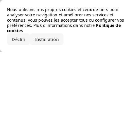
Error loading the brand
Nous utilisons nos propres cookies et ceux de tiers pour
analyser votre navigation et améliorer nos services et
contenus. Vous pouvez les accepter tous ou configurer vos
préférences. Plus d'informations dans notre
Politique de
cookies
Déclin
Installation
Accepter tout