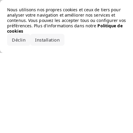
Error loading the brand
Nous utilisons nos propres cookies et ceux de tiers pour
analyser votre navigation et améliorer nos services et
contenus. Vous pouvez les accepter tous ou configurer vos
préférences. Plus d'informations dans notre
Politique de
cookies
Déclin
Installation
Accepter tout