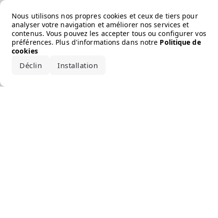
Error loading the brand
Nous utilisons nos propres cookies et ceux de tiers pour
analyser votre navigation et améliorer nos services et
contenus. Vous pouvez les accepter tous ou configurer vos
préférences. Plus d'informations dans notre
Politique de
cookies
Déclin
Installation
Accepter tout