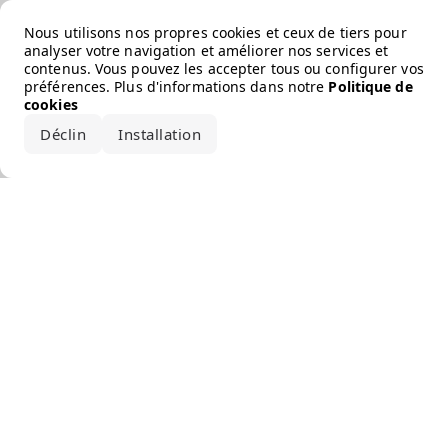
Error loading the brand
Nous utilisons nos propres cookies et ceux de tiers pour
analyser votre navigation et améliorer nos services et
contenus. Vous pouvez les accepter tous ou configurer vos
préférences. Plus d'informations dans notre
Politique de
cookies
Déclin
Installation
Accepter tout