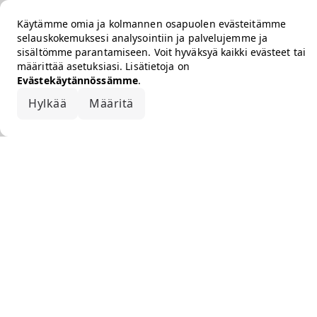
Käytämme omia ja kolmannen osapuolen evästeitämme
selauskokemuksesi analysointiin ja palvelujemme ja
sisältömme parantamiseen. Voit hyväksyä kaikki evästeet tai
määrittää asetuksiasi. Lisätietoja on
Evästekäytännössämme
.
Hylkää
Määritä
Hyväksy kaikki