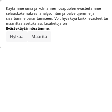
Käytämme omia ja kolmannen osapuolen evästeitämme
selauskokemuksesi analysointiin ja palvelujemme ja
sisältömme parantamiseen. Voit hyväksyä kaikki evästeet tai
määrittää asetuksiasi. Lisätietoja on
Evästekäytännössämme
.
Hylkää
Määritä
Hyväksy kaikki