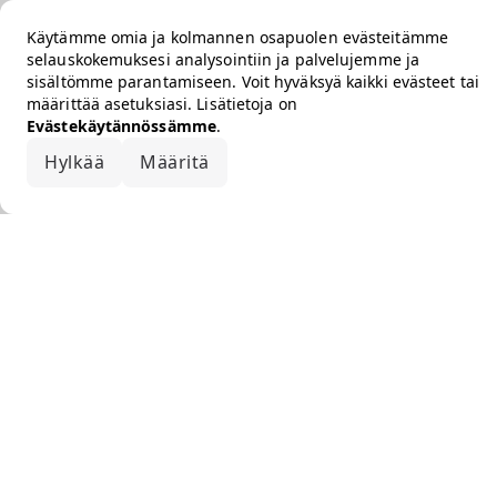
Käytämme omia ja kolmannen osapuolen evästeitämme
selauskokemuksesi analysointiin ja palvelujemme ja
sisältömme parantamiseen. Voit hyväksyä kaikki evästeet tai
määrittää asetuksiasi. Lisätietoja on
Evästekäytännössämme
.
Hylkää
Määritä
Hyväksy kaikki