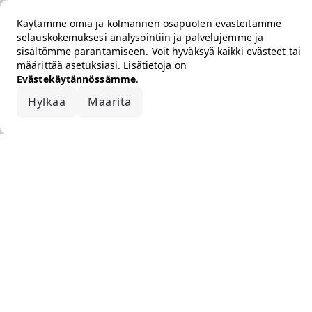
Käytämme omia ja kolmannen osapuolen evästeitämme
selauskokemuksesi analysointiin ja palvelujemme ja
sisältömme parantamiseen. Voit hyväksyä kaikki evästeet tai
määrittää asetuksiasi. Lisätietoja on
Evästekäytännössämme
.
Hylkää
Määritä
Hyväksy kaikki