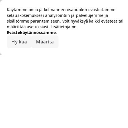
Käytämme omia ja kolmannen osapuolen evästeitämme
selauskokemuksesi analysointiin ja palvelujemme ja
sisältömme parantamiseen. Voit hyväksyä kaikki evästeet tai
määrittää asetuksiasi. Lisätietoja on
Evästekäytännössämme
.
Hylkää
Määritä
Hyväksy kaikki