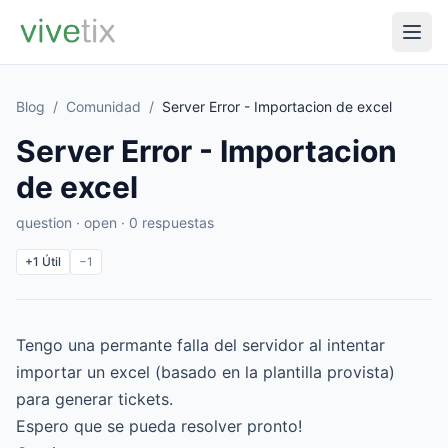
Blog
/
Comunidad
/
Server Error - Importacion de excel
Server Error - Importacion
de excel
question · open · 0 respuestas
+1
Útil
−1
Tengo una permante falla del servidor al intentar
importar un excel (basado en la plantilla provista)
para generar tickets.
Espero que se pueda resolver pronto!