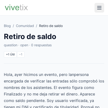
Blog
/
Comunidad
/
Retiro de saldo
Retiro de saldo
question · open · 0 respuestas
+1
Útil
−1
Hola, ayer hicimos un evento, pero lanpersona
encargada de verificar las entradas sólo comprobó los
nombres de los asistentes. El evento figura como
Finalizado y no me deja retirar wl dinero. Aparece
como saldo pendiente. Soy usuario verificada, ya
tienen mi DNI y certificado de titularidad. Porqué no