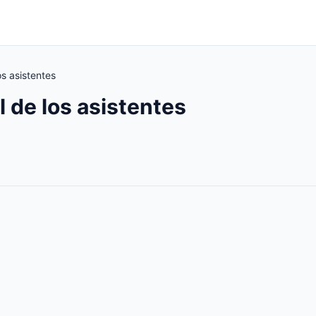
os asistentes
l de los asistentes