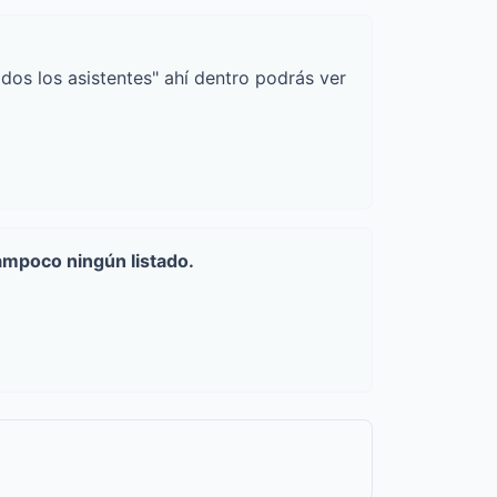
odos los asistentes" ahí dentro podrás ver
ampoco ningún listado.