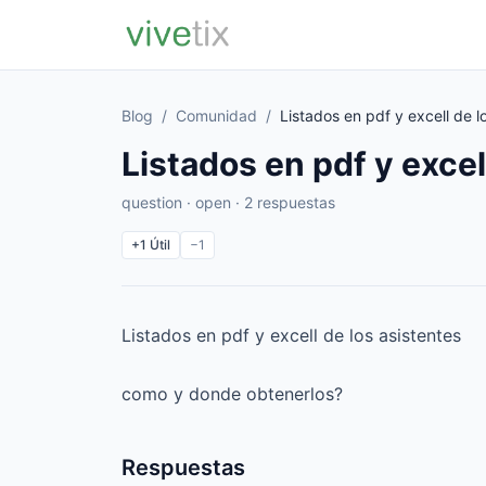
Blog
/
Comunidad
/
Listados en pdf y excell de l
Listados en pdf y excel
question · open · 2 respuestas
+1
Útil
−1
Listados en pdf y excell de los asistentes
como y donde obtenerlos?
Respuestas