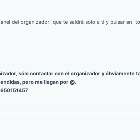
nel del organizador" que te saldrá solo a ti y pulsar en "t
nizador, sólo contactar con el organizador y óbviamente t
endidas, pero me llegan por @.
, 650151457