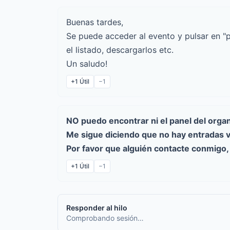
Buenas tardes,
Se puede acceder al evento y pulsar en "pa
el listado, descargarlos etc.
Un saludo!
+1
Útil
−1
NO puedo encontrar ni el panel del orga
Me sigue diciendo que no hay entradas v
Por favor que alguién contacte conmigo
+1
Útil
−1
Responder al hilo
Comprobando sesión…