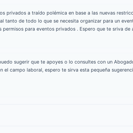
os privados a traído polémica en base a las nuevas restri
l tanto de todo lo que se necesita organizar para un event
os
permisos para eventos privados
. Espero que te sriva de
 puedo sugerir que te apoyes o lo consultes con un
Abogad
en el campo laboral, espero te sirva esta pequeña sugerenc