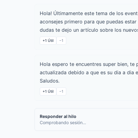
Hola! Últimamente este tema de los event
aconsejes primero para que puedas estar a
dudas te dejo un artículo sobre los nuev
+1
Útil
−1
Hola espero te encuentres super bien, te
actualizada debido a que es su dia a dia 
Saludos.
+1
Útil
−1
Responder al hilo
Comprobando sesión…