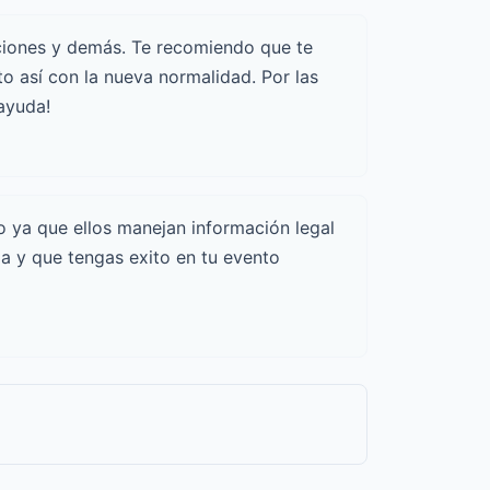
cciones y demás. Te recomiendo que te
o así con la nueva normalidad. Por las
 ayuda!
o
ya que ellos manejan información legal
ia y que tengas exito en tu evento