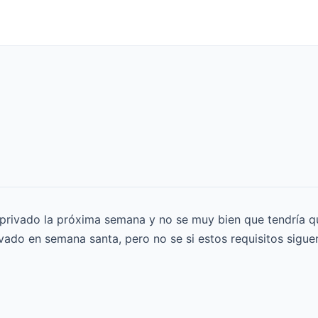
privado la próxima semana y no se muy bien que tendría que
rivado en semana santa
, pero no se si estos requisitos sigu