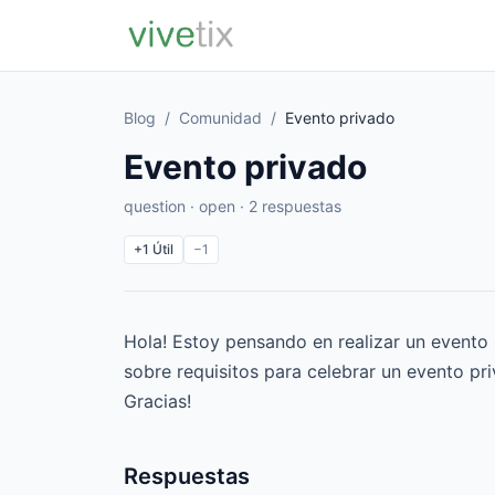
Blog
/
Comunidad
/
Evento privado
Evento privado
question · open · 2 respuestas
+1
Útil
−1
Hola! Estoy pensando en realizar un evento 
sobre
requisitos para celebrar un evento p
Gracias!
Respuestas