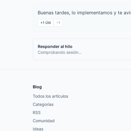
Buenas tardes, lo implementamos y te av
+1
Útil
−1
Responder al hilo
Comprobando sesión…
Blog
Todos los artículos
Categorías
RSS
Comunidad
Ideas