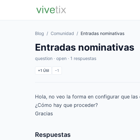
Blog
/
Comunidad
/
Entradas nominativas
Entradas nominativas
question · open · 1 respuestas
+1
Útil
−1
Hola, no veo la forma en configurar que las
¿Cómo hay que proceder?
Gracias
Respuestas