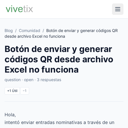
Blog
/
Comunidad
/
Botón de enviar y generar códigos QR
desde archivo Excel no funciona
Botón de enviar y generar
códigos QR desde archivo
Excel no funciona
question · open · 3 respuestas
+1
Útil
−1
Hola,
intentó enviar entradas nominativas a través de un