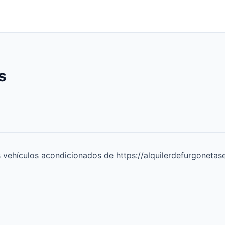
s
s vehículos acondicionados de
https://alquilerdefurgonetas