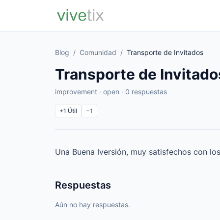
Blog
/
Comunidad
/
Transporte de Invitados
Transporte de Invitado
improvement · open · 0 respuestas
+1
Útil
−1
Una Buena Iversión, muy satisfechos con lo
Respuestas
Aún no hay respuestas.