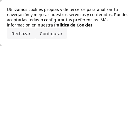
Error loading the brand
Utilizamos cookies propias y de terceros para analizar tu
navegación y mejorar nuestros servicios y contenidos. Puedes
aceptarlas todas o configurar tus preferencias. Más
información en nuestra
Política de Cookies
.
Rechazar
Configurar
Aceptar todo