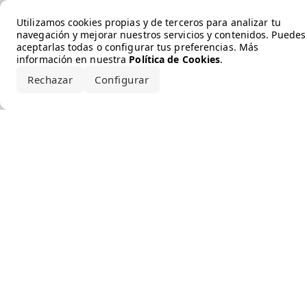
Error loading the brand
Utilizamos cookies propias y de terceros para analizar tu
navegación y mejorar nuestros servicios y contenidos. Puedes
aceptarlas todas o configurar tus preferencias. Más
información en nuestra
Política de Cookies
.
Rechazar
Configurar
Aceptar todo