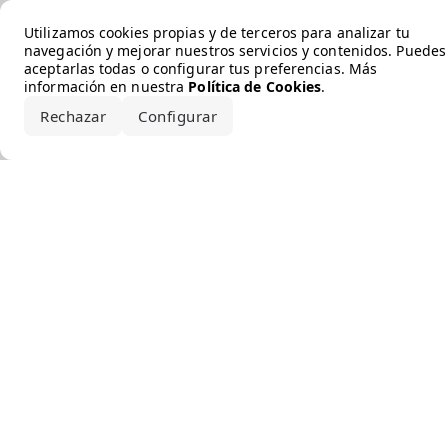
Error loading the brand
Utilizamos cookies propias y de terceros para analizar tu
navegación y mejorar nuestros servicios y contenidos. Puedes
aceptarlas todas o configurar tus preferencias. Más
información en nuestra
Política de Cookies
.
Rechazar
Configurar
Aceptar todo