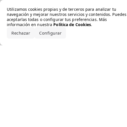
Error loading the brand
Utilizamos cookies propias y de terceros para analizar tu
navegación y mejorar nuestros servicios y contenidos. Puedes
aceptarlas todas o configurar tus preferencias. Más
información en nuestra
Política de Cookies
.
Rechazar
Configurar
Aceptar todo