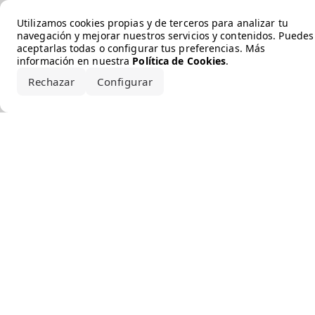
Error loading the brand
Utilizamos cookies propias y de terceros para analizar tu
navegación y mejorar nuestros servicios y contenidos. Puedes
aceptarlas todas o configurar tus preferencias. Más
información en nuestra
Política de Cookies
.
Rechazar
Configurar
Aceptar todo