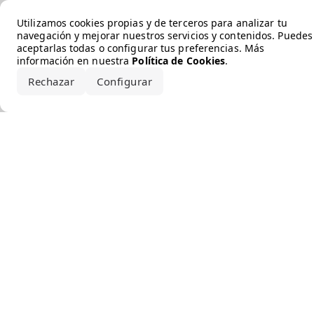
Error loading the brand
Utilizamos cookies propias y de terceros para analizar tu
navegación y mejorar nuestros servicios y contenidos. Puedes
aceptarlas todas o configurar tus preferencias. Más
información en nuestra
Política de Cookies
.
Rechazar
Configurar
Aceptar todo